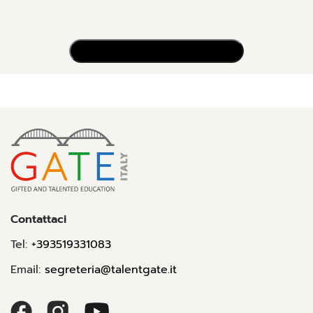
Contattaci
Tel:
+393519331083
Email:
segreteria@talentgate.it