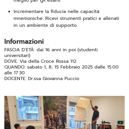
meglio per gli esami.
Incrementare la fiducia nelle capacità
mnemoniche: Ricevi strumenti pratici e allenati
in un ambiente di supporto.
Informazioni
FASCIA D’ETÀ: dai 16 anni in poi (studenti
universitari)
DOVE: Via della Croce Rossa 112
QUANDO: sabato 1, 8, 15 Febbraio 2025 dalle 15.00
alle 17.30
DOCENTE: Dr.ssa Giovanna Puccio