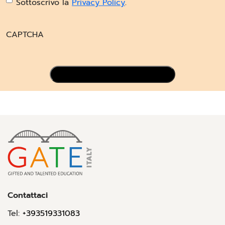
Sottoscrivo la
Privacy Policy
.
CAPTCHA
Contattaci
Tel:
+393519331083