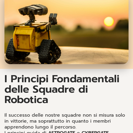
I Principi Fondamentali
delle Squadre di
Robotica
Il successo delle nostre squadre non si misura solo
in vittorie, ma soprattutto in quanto i membri
apprendono lungo il percorso.
I principi guida di
ASTROGATE
e
CYBERGATE