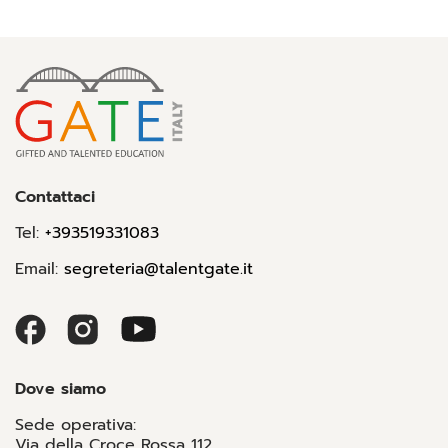
Contattaci
Tel:
+393519331083
Email:
segreteria@talentgate.it
Dove siamo
Sede operativa:
Via della Croce Rossa 112