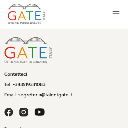
Contattaci
Tel:
+393519331083
Email:
segreteria@talentgate.it