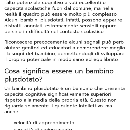
l’alto potenziale cognitivo a voti eccellenti o
capacità scolastiche fuori dal comune, ma nella
realtà il quadro può essere molto più complesso.
Alcuni bambini plusdotati, infatti, possono apparire
distratti, annoiati, estremamente sensibili oppure
persino in difficoltà nel contesto scolastico.
Riconoscere precocemente alcuni segnali può però
aiutare genitori ed educatori a comprendere meglio
i bisogni del bambino, permettendogli di sviluppare
il proprio potenziale in modo sano ed equilibrato.
Cosa significa essere un bambino
plusdotato?
Un bambino plusdotato è un bambino che presenta
capacità cognitive significativamente superiori
rispetto alla media della propria età. Questo non
riguarda solamente il quoziente intellettivo, ma
anche:
velocità di apprendimento
capacità di ragionamento