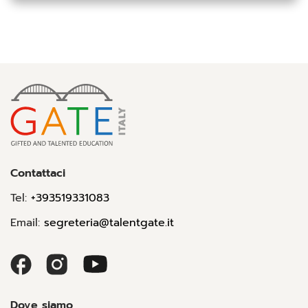
Contattaci
Tel:
+393519331083
Email:
segreteria@talentgate.it
Dove siamo