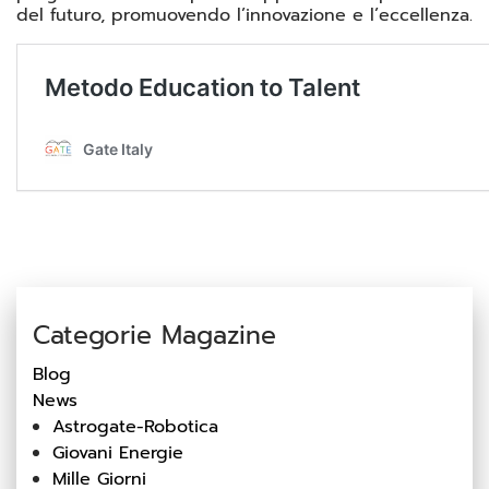
del futuro, promuovendo l’innovazione e l’eccellenza.
Categorie Magazine
Blog
News
Astrogate-Robotica
Giovani Energie
Mille Giorni