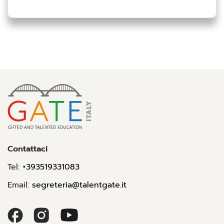
Contattaci
Tel:
+393519331083
Email:
segreteria@talentgate.it