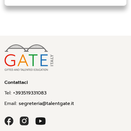
Contattaci
Tel:
+393519331083
Email:
segreteria@talentgate.it