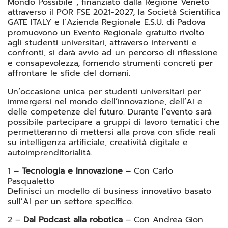
Mondo Possibile”, finanziato dalla Regione Veneto
attraverso il POR FSE 2021-2027, la Società Scientifica
GATE ITALY e l’Azienda Regionale E.S.U. di Padova
promuovono un Evento Regionale gratuito rivolto
agli studenti universitari, attraverso interventi e
confronti, si darà avvio ad un percorso di riflessione
e consapevolezza, fornendo strumenti concreti per
affrontare le sfide del domani.
Un’occasione unica per studenti universitari per
immergersi nel mondo dell’innovazione, dell’AI e
delle competenze del futuro. Durante l’evento sarà
possibile partecipare a gruppi di lavoro tematici che
permetteranno di mettersi alla prova con sfide reali
su intelligenza artificiale, creatività digitale e
autoimprenditorialità.
1 –
Tecnologia e Innovazione
– Con Carlo
Pasqualetto
Definisci un modello di business innovativo basato
sull’AI per un settore specifico.
2 –
Dal Podcast alla robotica
– Con Andrea Gion