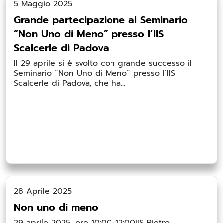
5 Maggio 2025
Grande partecipazione al Seminario
“Non Uno di Meno” presso l’IIS
Scalcerle di Padova
Il 29 aprile si è svolto con grande successo il
Seminario “Non Uno di Meno” presso l’IIS
Scalcerle di Padova, che ha...
28 Aprile 2025
Non uno di meno
29 aprile 2025, ore 10:00-12:00IIS Pietro