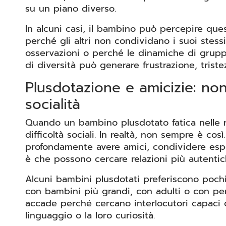
su un piano diverso.
In alcuni casi, il bambino può percepire ques
perché gli altri non condividano i suoi stes
osservazioni o perché le dinamiche di grupp
di diversità può generare frustrazione, triste
Plusdotazione e amicizie: no
socialità
Quando un bambino plusdotato fatica nelle r
difficoltà sociali. In realtà, non sempre è co
profondamente avere amici, condividere espe
è che possono cercare relazioni più autentic
Alcuni bambini plusdotati preferiscono pochi 
con bambini più grandi, con adulti o con pe
accade perché cercano interlocutori capaci di
linguaggio o la loro curiosità.