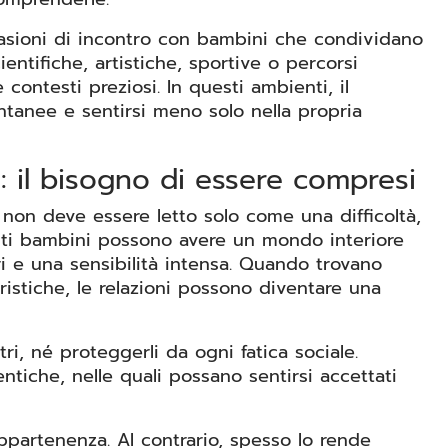
casioni di incontro con bambini che condividano
scientifiche, artistiche, sportive o percorsi
 contesti preziosi. In questi ambienti, il
tanee e sentirsi meno solo nella propria
i: il bisogno di essere compresi
i non deve essere letto solo come una difficoltà,
i bambini possono avere un mondo interiore
ri e una sensibilità intensa. Quando trovano
ristiche, le relazioni possono diventare una
ltri, né proteggerli da ogni fatica sociale.
tentiche, nelle quali possano sentirsi accettati
ppartenenza. Al contrario, spesso lo rende