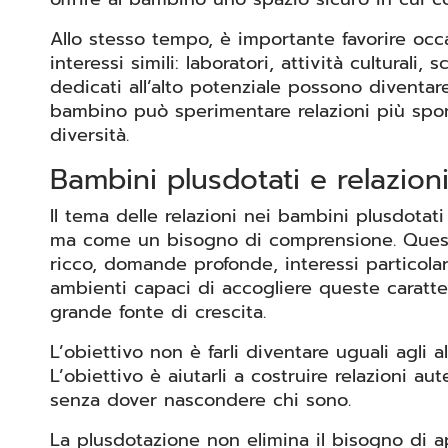
Allo stesso tempo, è importante favorire oc
interessi simili: laboratori, attività culturali, 
dedicati all’alto potenziale possono diventare
bambino può sperimentare relazioni più spon
diversità.
Bambini plusdotati e relazion
Il tema delle relazioni nei bambini plusdotat
ma come un bisogno di comprensione. Quest
ricco, domande profonde, interessi particola
ambienti capaci di accogliere queste caratte
grande fonte di crescita.
L’obiettivo non è farli diventare uguali agli a
L’obiettivo è aiutarli a costruire relazioni au
senza dover nascondere chi sono.
La plusdotazione non elimina il bisogno di a