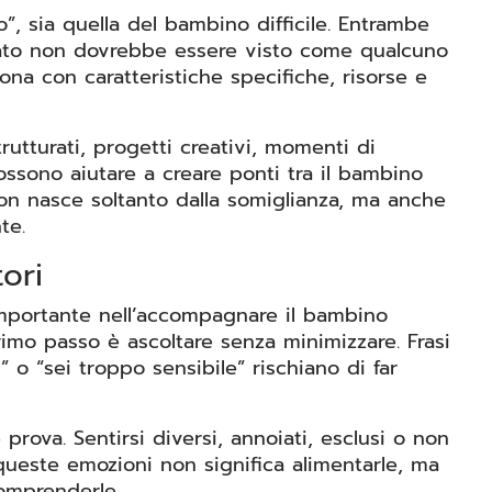
o”, sia quella del bambino difficile. Entrambe
tato non dovrebbe essere visto come qualcuno
na con caratteristiche specifiche, risorse e
trutturati, progetti creativi, momenti di
ssono aiutare a creare ponti tra il bambino
on nasce soltanto dalla somiglianza, ma anche
te.
ori
importante nell’accompagnare il bambino
primo passo è ascoltare senza minimizzare. Frasi
 o “sei troppo sensibile” rischiano di far
prova. Sentirsi diversi, annoiati, esclusi o non
ueste emozioni non significa alimentarle, ma
comprenderle.