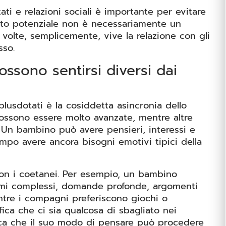
ti e relazioni sociali è importante per evitare
alto potenziale non è necessariamente un
A volte, semplicemente, vive la relazione con gli
sso.
ossono sentirsi diversi dai
lusdotati è la cosiddetta asincronia dello
possono essere molto avanzate, mentre altre
. Un bambino può avere pensieri, interessi e
mpo avere ancora bisogni emotivi tipici della
on i coetanei. Per esempio, un bambino
emi complessi, domande profonde, argomenti
, mentre i compagni preferiscono giochi o
ica che ci sia qualcosa di sbagliato nei
ica che il suo modo di pensare può procedere