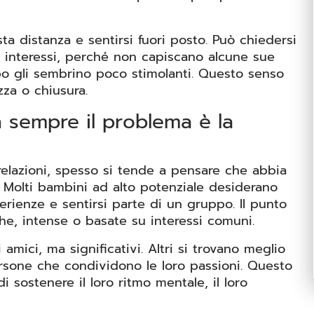
ta distanza e sentirsi fuori posto. Può chiedersi
si interessi, perché non capiscano alcune sue
o gli sembrino poco stimolanti. Questo senso
zza o chiusura.
n sempre il problema è la
elazioni, spesso si tende a pensare che abbia
sì. Molti bambini ad alto potenziale desiderano
rienze e sentirsi parte di un gruppo. Il punto
he, intense o basate su interessi comuni.
amici, ma significativi. Altri si trovano meglio
rsone che condividono le loro passioni. Questo
 sostenere il loro ritmo mentale, il loro