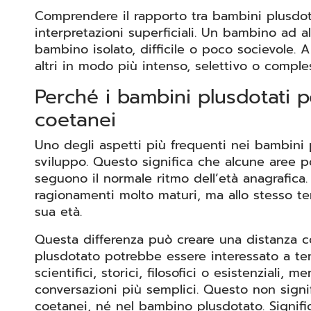
Comprendere il rapporto tra bambini plusdota
interpretazioni superficiali. Un bambino ad 
bambino isolato, difficile o poco socievole. 
altri in modo più intenso, selettivo o comple
Perché i bambini plusdotati p
coetanei
Uno degli aspetti più frequenti nei bambini p
sviluppo. Questo significa che alcune aree 
seguono il normale ritmo dell’età anagrafica
ragionamenti molto maturi, ma allo stesso te
sua età.
Questa differenza può creare una distanza c
plusdotato potrebbe essere interessato a t
scientifici, storici, filosofici o esistenziali
conversazioni più semplici. Questo non signif
coetanei, né nel bambino plusdotato. Signif