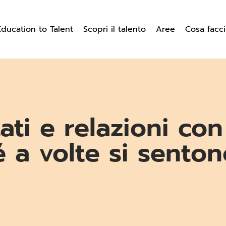
Education to Talent
Scopri il talento
Aree
Cosa facc
ti e relazioni con
é a volte si sento