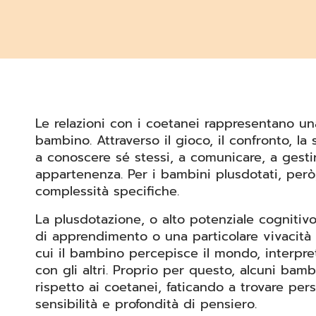
Le relazioni con i coetanei rappresentano un
bambino. Attraverso il gioco, il confronto, l
a conoscere sé stessi, a comunicare, a gestir
appartenenza. Per i bambini plusdotati, per
complessità specifiche.
La plusdotazione, o alto potenziale cognitiv
di apprendimento o una particolare vivacità 
cui il bambino percepisce il mondo, interpreta
con gli altri. Proprio per questo, alcuni bamb
rispetto ai coetanei, faticando a trovare per
sensibilità e profondità di pensiero.