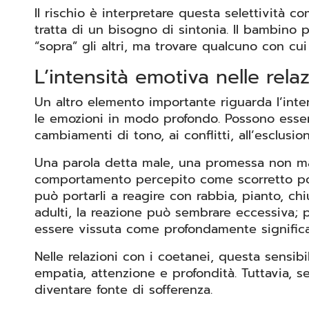
Il rischio è interpretare questa selettività c
tratta di un bisogno di sintonia. Il bambino
“sopra” gli altri, ma trovare qualcuno con cui
L’intensità emotiva nelle relaz
Un altro elemento importante riguarda l’inte
le emozioni in modo profondo. Possono essere 
cambiamenti di tono, ai conflitti, all’esclus
Una parola detta male, una promessa non ma
comportamento percepito come scorretto po
può portarli a reagire con rabbia, pianto, ch
adulti, la reazione può sembrare eccessiva; 
essere vissuta come profondamente significa
Nelle relazioni con i coetanei, questa sensib
empatia, attenzione e profondità. Tuttavia,
diventare fonte di sofferenza.