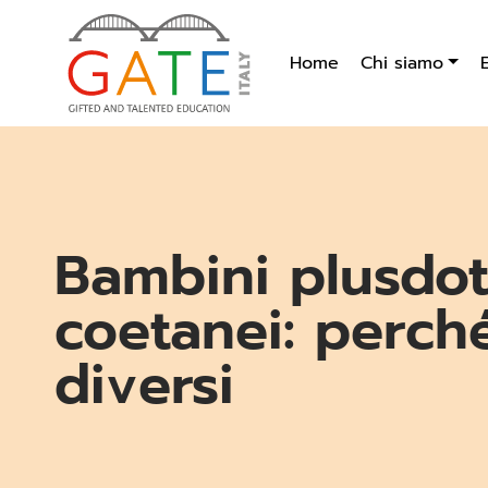
Home
Chi siamo
Bambini plusdota
coetanei: perch
diversi