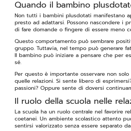
Quando il bambino plusdotat
Non tutti i bambini plusdotati manifestano a
presto ad adattarsi. Possono nascondere i prop
di fare domande o fingere di essere meno co
Questo comportamento può sembrare positivo
gruppo. Tuttavia, nel tempo può generare fati
Il bambino può iniziare a pensare che per e
sé.
Per questo è importante osservare non solo
quelle relazioni. Si sente libero di esprimers
passioni? Oppure sente di doversi continua
Il ruolo della scuola nelle rela
La scuola ha un ruolo centrale nel favorire re
coetanei. Un ambiente scolastico attento può
sentirsi valorizzato senza essere separato da