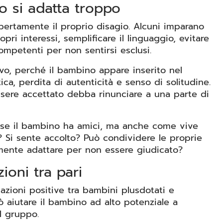
o si adatta troppo
pertamente il proprio disagio. Alcuni imparano
ri interessi, semplificare il linguaggio, evitare
mpetenti per non sentirsi esclusi.
, perché il bambino appare inserito nel
ca, perdita di autenticità e senso di solitudine.
ssere accettato debba rinunciare a una parte di
 se il bambino ha amici, ma anche come vive
i? Si sente accolto? Può condividere le proprie
mente adattare per non essere giudicato?
zioni tra pari
lazioni positive tra bambini plusdotati e
 aiutare il bambino ad alto potenziale a
l gruppo.