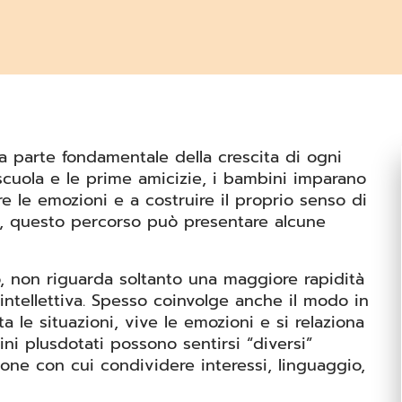
a parte fondamentale della crescita di ogni
a scuola e le prime amicizie, i bambini imparano
e le emozioni e a costruire il proprio senso di
ò, questo percorso può presentare alcune
o, non riguarda soltanto una maggiore rapidità
intellettiva. Spesso coinvolge anche il modo in
 le situazioni, vive le emozioni e si relaziona
ini plusdotati possono sentirsi “diversi”
sone con cui condividere interessi, linguaggio,