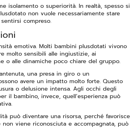
ome isolamento o superiorità. In realtà, spesso si
 plusdotato non vuole necessariamente stare
 sentirsi compreso.
ioni
nsità emotiva. Molti bambini plusdotati vivono
molto sensibili alle ingiustizie, ai
ione o alle dinamiche poco chiare del gruppo.
ntenuta, una presa in giro o un
ssono avere un impatto molto forte. Questo
iusura o delusione intensa. Agli occhi degli
per il bambino, invece, quell’esperienza può
tiva.
ilità può diventare una risorsa, perché favorisce
 se non viene riconosciuta e accompagnata, può