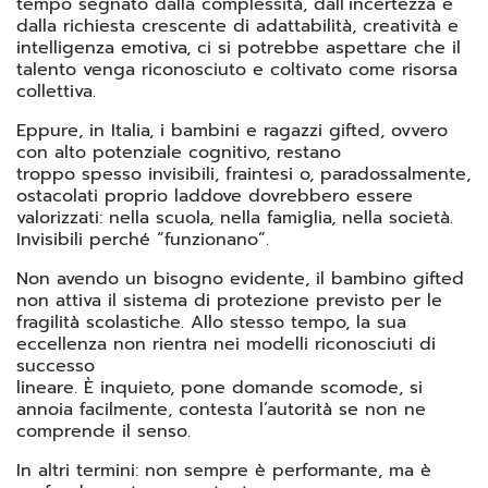
tempo segnato dalla complessità, dall’incertezza e
dalla richiesta crescente di adattabilità, creatività e
intelligenza emotiva, ci si potrebbe aspettare che il
talento venga riconosciuto e coltivato come risorsa
collettiva.
Eppure, in Italia, i bambini e ragazzi gifted, ovvero
con alto potenziale cognitivo, restano
troppo spesso invisibili, fraintesi o, paradossalmente,
ostacolati proprio laddove dovrebbero essere
valorizzati: nella scuola, nella famiglia, nella società.
Invisibili perché “funzionano”.
Non avendo un bisogno evidente, il bambino gifted
non attiva il sistema di protezione previsto per le
fragilità scolastiche. Allo stesso tempo, la sua
eccellenza non rientra nei modelli riconosciuti di
successo
lineare. È inquieto, pone domande scomode, si
annoia facilmente, contesta l’autorità se non ne
comprende il senso.
In altri termini: non sempre è performante, ma è