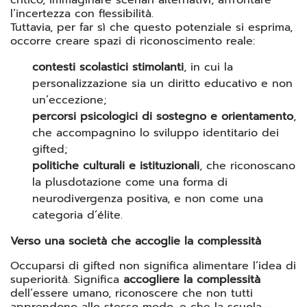
l’incertezza con flessibilità.
Tuttavia, per far sì che questo potenziale si esprima,
occorre creare spazi di riconoscimento reale:
contesti scolastici stimolanti
, in cui la
personalizzazione sia un diritto educativo e non
un’eccezione;
percorsi psicologici di sostegno e orientamento
,
che accompagnino lo sviluppo identitario dei
gifted;
politiche culturali e istituzionali
, che riconoscano
la plusdotazione come una forma di
neurodivergenza positiva, e non come una
categoria d’élite.
Verso una società che accoglie la complessità
Occuparsi di
gifted
non significa alimentare l’idea di
superiorità. Significa
accogliere la complessità
dell’essere umano, riconoscere che non tutti
apprendono allo stesso modo, e che la scuola –