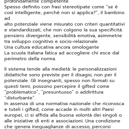
profondamente competente.
Spesso definito con frasi stereotipate come “se è
così intelligente, perché non si applica?”, il bambino
ad
alto potenziale viene misurato con criteri quantitativi
e standardizzati, che non colgono la sua specificità:
pensiero divergente, sensibilità emotiva, asimmetrie
tra sviluppo cognitivo e socio-relazionale.
Una cultura educativa ancora omologante
La scuola italiana fatica ad accogliere chi esce dal
perimetro della norma.
Il sistema tende alla medietà: le personalizzazioni
didattiche sono previste per il disagio, non per il
potenziale. Gli insegnanti, spesso non formati su
questi temi, possono percepire il gifted come
“problematico”, “presuntuoso” o addirittura
“disturbante”.
In assenza di una normativa nazionale che riconosca
e tuteli i gifted, come accade in molti altri Paesi
europei, ci si affida alla buona volontà dei singoli o
alle iniziative di enti e associazioni. Una condizione
che genera ineguaglianze di accesso, percorsi