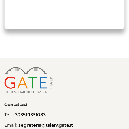
Contattaci
Tel:
+393519331083
Email:
segreteria@talentgate.it