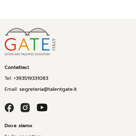
Contattaci
Tel:
+393519331083
Email:
segreteria@talentgate.it
Dove siamo