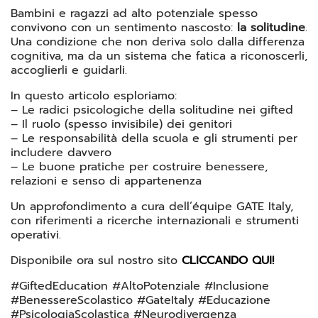
Bambini e ragazzi ad alto potenziale spesso
convivono con un sentimento nascosto:
la solitudine
.
Una condizione che non deriva solo dalla differenza
cognitiva, ma da un sistema che fatica a riconoscerli,
accoglierli e guidarli.
In questo articolo esploriamo:
– Le radici psicologiche della solitudine nei gifted
– Il ruolo (spesso invisibile) dei genitori
– Le responsabilità della scuola e gli strumenti per
includere davvero
– Le buone pratiche per costruire benessere,
relazioni e senso di appartenenza
Un approfondimento a cura dell’équipe GATE Italy,
con riferimenti a ricerche internazionali e strumenti
operativi.
Disponibile ora sul nostro sito
CLICCANDO QUI!
#GiftedEducation #AltoPotenziale #Inclusione
#BenessereScolastico #GateItaly #Educazione
#PsicologiaScolastica #Neurodivergenza