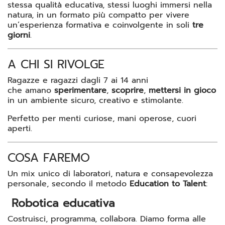
stessa qualità educativa, stessi luoghi immersi nella
natura, in un formato più compatto per vivere
un’esperienza formativa e coinvolgente in soli
tre
giorni
.
A CHI SI RIVOLGE
Ragazze e ragazzi dagli 7 ai 14 anni
che amano
sperimentare
,
scoprire
,
mettersi in gioco
in un ambiente sicuro, creativo e stimolante.
Perfetto per menti curiose, mani operose, cuori
aperti.
COSA FAREMO
Un mix unico di laboratori, natura e consapevolezza
personale, secondo il metodo
Education to Talent
:
Robotica educativa
Costruisci, programma, collabora. Diamo forma alle