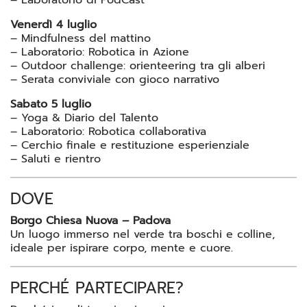
Venerdì 4 luglio
– Mindfulness del mattino
– Laboratorio: Robotica in Azione
– Outdoor challenge: orienteering tra gli alberi
– Serata conviviale con gioco narrativo
Sabato 5 luglio
– Yoga & Diario del Talento
– Laboratorio: Robotica collaborativa
– Cerchio finale e restituzione esperienziale
– Saluti e rientro
DOVE
Borgo Chiesa Nuova – Padova
Un luogo immerso nel verde tra boschi e colline,
ideale per ispirare corpo, mente e cuore.
PERCHÉ PARTECIPARE?