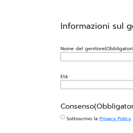
Informazioni sul g
Nome del genitore
(Obbligatori
Età
Consenso
(Obbligator
Sottoscrivo la
Privacy Policy
.