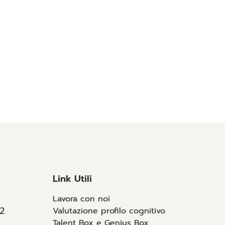
Link Utili
Lavora con noi
12
Valutazione profilo cognitivo
Talent Box e Genius Box