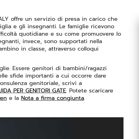
LY offre un servizio di presa in carico che
glia e gli insegnanti. Le famiglie ricevono
ifficoltà quotidiane e su come promuovere lo
segnanti, invece, sono supportati nella
mbino in classe, attraverso colloqui
iglie. Essere genitori di bambini/ragazzi
elle sfide importanti a cui occorre dare
nsulenza genitoriale, scrivi a
UIDA PER GENITORI GATE
. Potete scaricare
ren
e la
Nota a firma congiunta
.