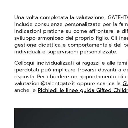
Una volta completata la valutazione, GATE-ITA
include consulenze personalizzate per la fami
indicazioni pratiche su come affrontare le d
sviluppo armonioso del proprio figlio. Gli in
gestione didattica e comportamentale del ba
individuali e supervisioni personalizzate.
Colloqui individualizzati ai ragazzi e alle fam
iperdotati può implicare trovarsi davanti a d
risposta. Per chiedere un appuntamento di co
valutazioni@talentgate.it oppure scarica la
G
anche le
Richiedi le linee guida Gifted Child