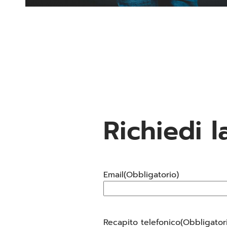
Richiedi l
Email
(Obbligatorio)
Recapito telefonico
(Obbligator