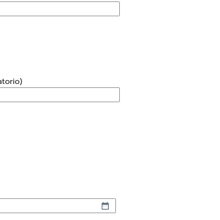
torio)