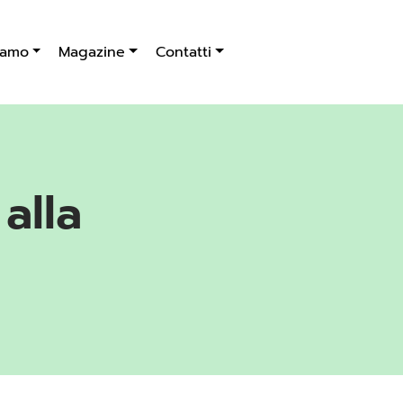
iamo
Magazine
Contatti
alla