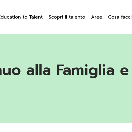
Education to Talent
Scopri il talento
Aree
Cosa facc
o alla Famiglia e 