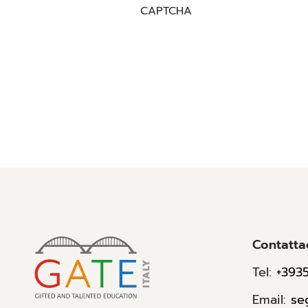
CAPTCHA
Contatta
Tel:
+393
Email:
se