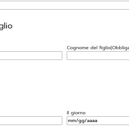
glio
Cognome del figlio
(Obbliga
Il giorno
MM